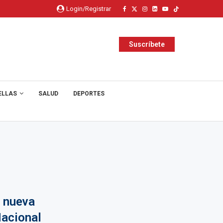
Login/Registrar
Suscríbete
ELLAS
SALUD
DEPORTES
 nueva
Nacional