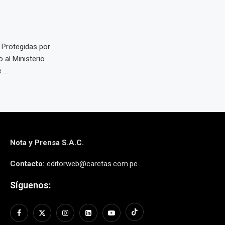
 Protegidas por
 al Ministerio
...
Nota y Prensa S.A.C.
Contacto:
editorweb@caretas.com.pe
Síguenos: