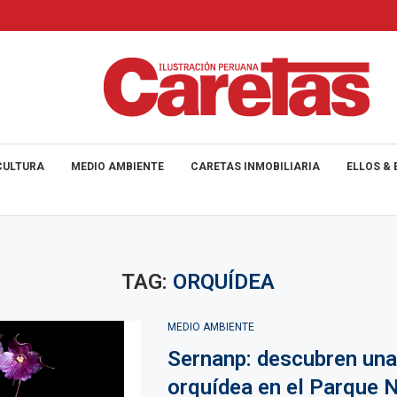
CULTURA
MEDIO AMBIENTE
CARETAS INMOBILIARIA
ELLOS & 
TAG:
ORQUÍDEA
MEDIO AMBIENTE
Sernanp: descubren una
orquídea en el Parque 