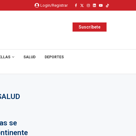
Login/Registrar
Suscríbete
ELLAS
SALUD
DEPORTES
SALUD
as se
ontinente