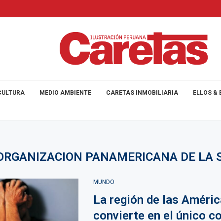
CULTURA
MEDIO AMBIENTE
CARETAS INMOBILIARIA
ELLOS & 
ORGANIZACION PANAMERICANA DE LA 
MUNDO
La región de las Améric
convierte en el único c