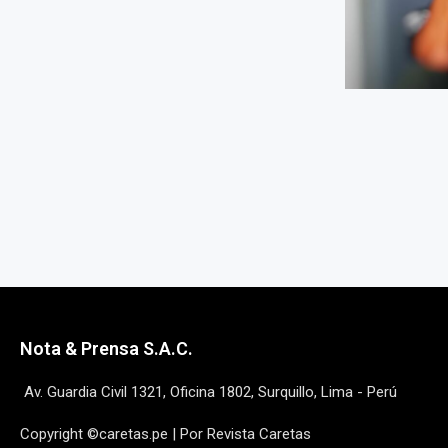
Nota & Prensa S.A.C.
Av. Guardia Civil 1321, Oficina 1802, Surquillo, Lima - Perú
Copyright ©caretas.pe | Por Revista Caretas