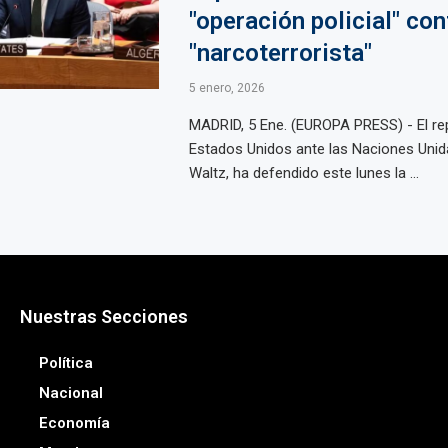
"operación policial" con
"narcoterrorista"
5 enero, 2026
MADRID, 5 Ene. (EUROPA PRESS) - El re
Estados Unidos ante las Naciones Unid
Waltz, ha defendido este lunes la ...
Nuestras Secciones
Política
Nacional
Economía