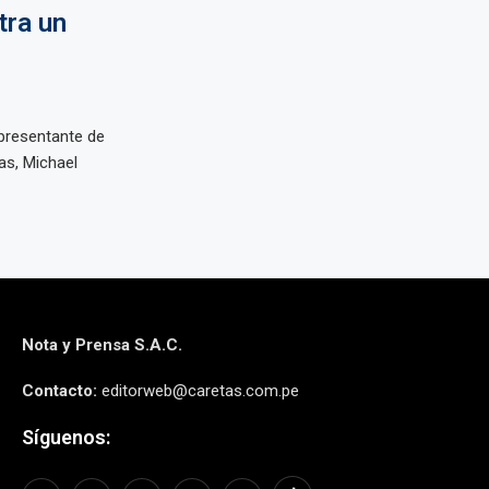
tra un
presentante de
as, Michael
Nota y Prensa S.A.C.
Contacto:
editorweb@caretas.com.pe
Síguenos: