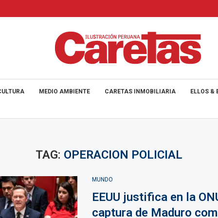
CULTURA
MEDIO AMBIENTE
CARETAS INMOBILIARIA
ELLOS & 
TAG:
OPERACION POLICIAL
MUNDO
EEUU justifica en la ON
captura de Maduro com