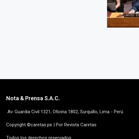
Nota & Prensa S.A.C.
Av. Guardia Civil 1321, Oficina 1802, Surquillo, Lima - Perú
Copyright ©caretas.pe | Por Revista Caretas
Todos los derechos reservados