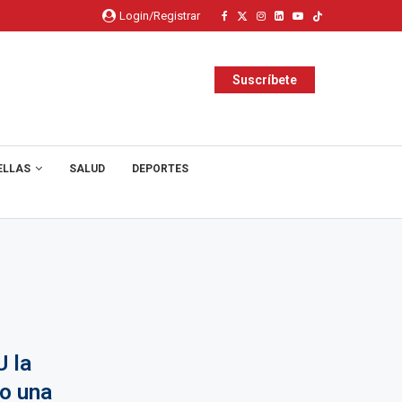
Login/Registrar
Suscríbete
ELLAS
SALUD
DEPORTES
U la
o una