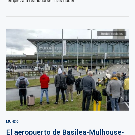
"empieza a reanudarse" tras haber ...
MUNDO
El aeropuerto de Basilea-Mulhouse-