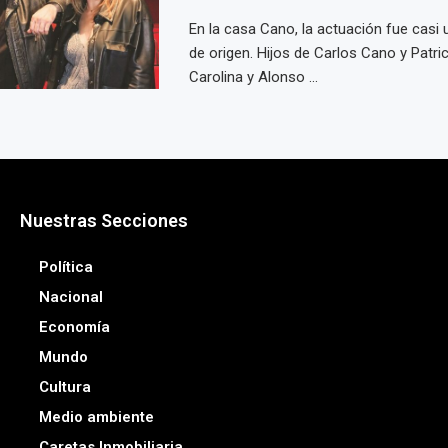
En la casa Cano, la actuación fue casi
de origen. Hijos de Carlos Cano y Patric
Carolina y Alonso ...
Nuestras Secciones
Política
Nacional
Economía
Mundo
Cultura
Medio ambiente
Caretas Inmobiliaria