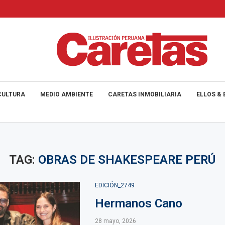
CULTURA
MEDIO AMBIENTE
CARETAS INMOBILIARIA
ELLOS & 
TAG:
OBRAS DE SHAKESPEARE PERÚ
EDICIÓN_2749
Hermanos Cano
28 mayo, 2026