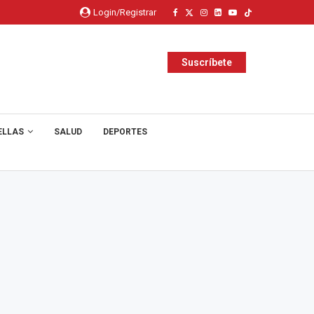
Login/Registrar
Suscríbete
ELLAS
SALUD
DEPORTES