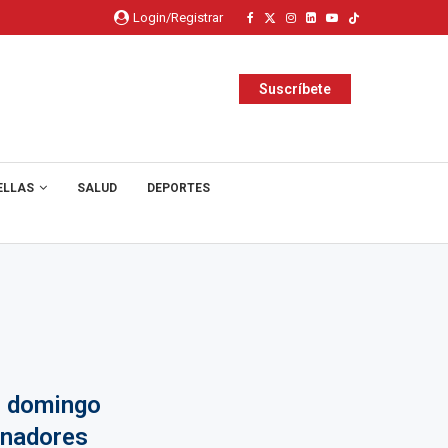
Login/Registrar
Suscríbete
ELLAS
SALUD
DEPORTES
l domingo
anadores