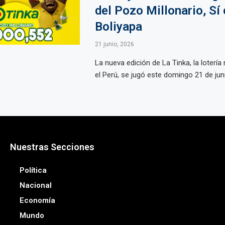
del Pozo Millonario, Sí 
Boliyapa
21 junio, 2026
La nueva edición de La Tinka, la loterí
el Perú, se jugó este domingo 21 de juni
Nuestras Secciones
Política
Nacional
Economía
Mundo