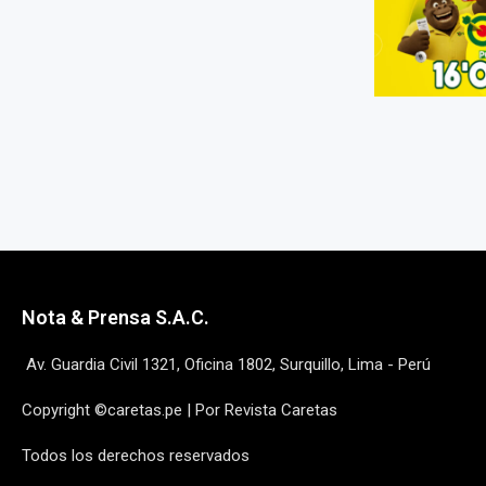
Nota & Prensa S.A.C.
Av. Guardia Civil 1321, Oficina 1802, Surquillo, Lima - Perú
Copyright ©caretas.pe | Por Revista Caretas
Todos los derechos reservados