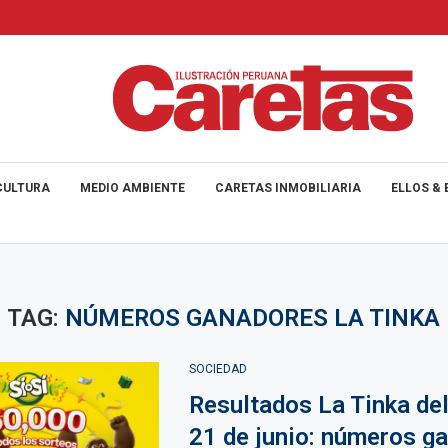
CULTURA
MEDIO AMBIENTE
CARETAS INMOBILIARIA
ELLOS & 
TAG:
NÚMEROS GANADORES LA TINKA
SOCIEDAD
Resultados La Tinka de
21 de junio: números g