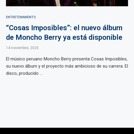
ENTRETENIMIENTO
“Cosas Imposibles”: el nuevo álbum
de Moncho Berry ya está disponible
14 noviembre, 2025
El músico peruano Moncho Berry presenta Cosas Imposibles,
su nuevo álbum y el proyecto más ambicioso de su carrera. El
disco, producido ...