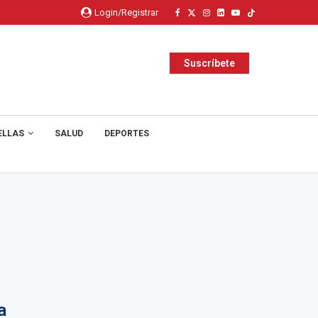
Login/Registrar
Suscríbete
ELLAS
SALUD
DEPORTES
a