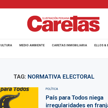
CULTURA
MEDIO AMBIENTE
CARETAS INMOBILIARIA
ELLOS & 
TAG:
NORMATIVA ELECTORAL
POLÍTICA
País para Todos niega
irregularidades en franj