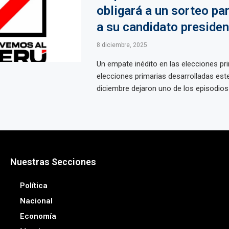
obligará a un sorteo par
a su candidato presiden
8 diciembre, 2025
Un empate inédito en las elecciones pr
elecciones primarias desarrolladas es
diciembre dejaron uno de los episodios 
Nuestras Secciones
Política
Nacional
Economía