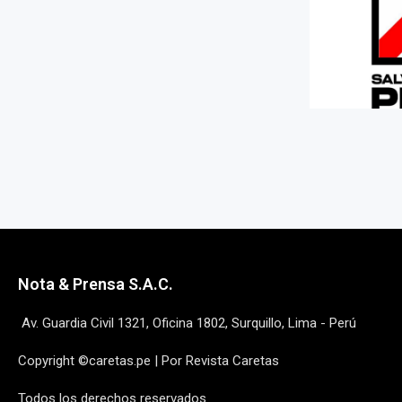
Nota & Prensa S.A.C.
Av. Guardia Civil 1321, Oficina 1802, Surquillo, Lima - Perú
Copyright ©caretas.pe | Por Revista Caretas
Todos los derechos reservados