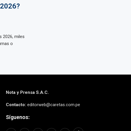
 2026?
s 2026, miles
urnas o
Nota y Prensa S.A.C.
Contacto:
editorweb@caretas.com.pe
Síguenos: