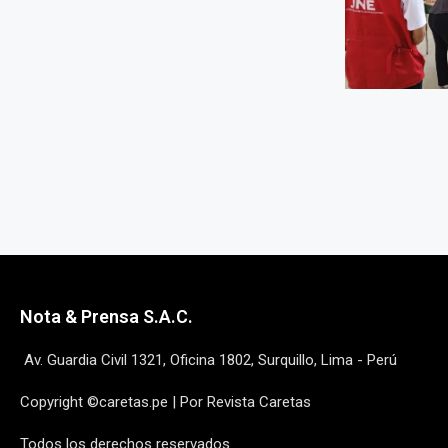
Nota & Prensa S.A.C.
Av. Guardia Civil 1321, Oficina 1802, Surquillo, Lima - Perú
Copyright ©caretas.pe | Por Revista Caretas
Todos los derechos reservados