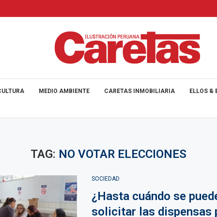
CULTURA
MEDIO AMBIENTE
CARETAS INMOBILIARIA
ELLOS & 
TAG:
NO VOTAR ELECCIONES
SOCIEDAD
¿Hasta cuándo se pued
solicitar las dispensas 