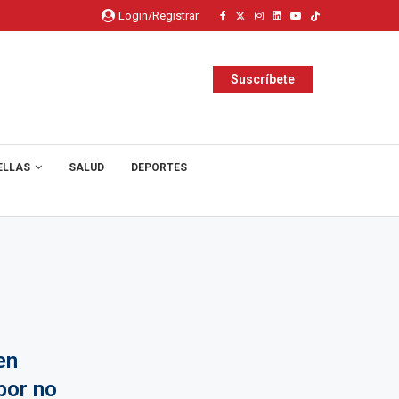
Login/Registrar
Suscríbete
ELLAS
SALUD
DEPORTES
en
por no