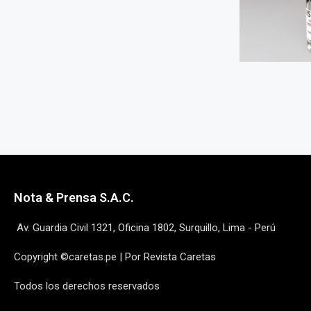
Nota & Prensa S.A.C.
Av. Guardia Civil 1321, Oficina 1802, Surquillo, Lima - Perú
Copyright ©caretas.pe | Por Revista Caretas
Todos los derechos reservados