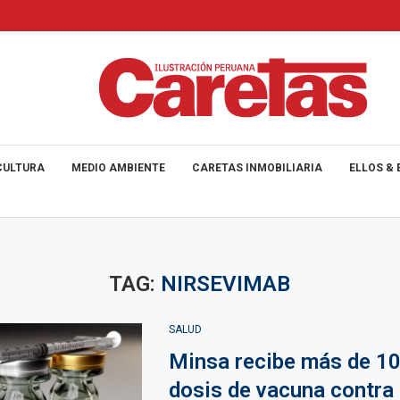
CULTURA
MEDIO AMBIENTE
CARETAS INMOBILIARIA
ELLOS & 
TAG:
NIRSEVIMAB
SALUD
Minsa recibe más de 10
dosis de vacuna contra