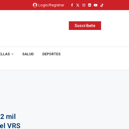
Login/Registrar
Suscríbete
ELLAS
SALUD
DEPORTES
2 mil
 el VRS