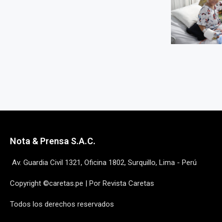
Nota & Prensa S.A.C.
Av. Guardia Civil 1321, Oficina 1802, Surquillo, Lima - Perú
Copyright ©caretas.pe | Por Revista Caretas
Todos los derechos reservados