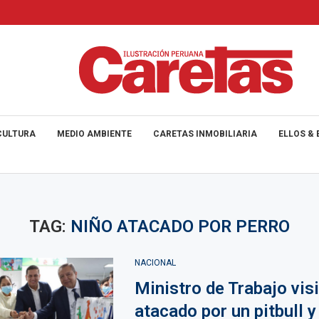
CULTURA
MEDIO AMBIENTE
CARETAS INMOBILIARIA
ELLOS & 
TAG:
NIÑO ATACADO POR PERRO
NACIONAL
Ministro de Trabajo visi
atacado por un pitbull 