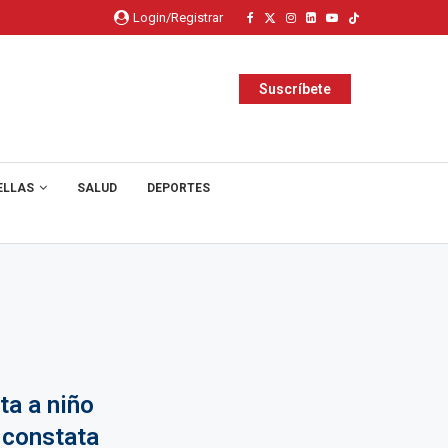
Login/Registrar
Suscríbete
ELLAS
SALUD
DEPORTES
ta a niño
y constata