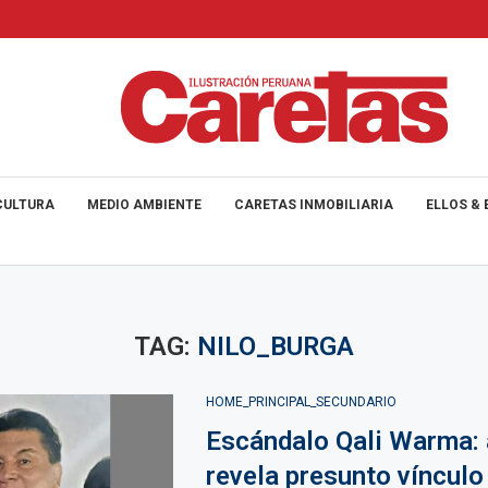
CULTURA
MEDIO AMBIENTE
CARETAS INMOBILIARIA
ELLOS & 
TAG:
NILO_BURGA
HOME_PRINCIPAL_SECUNDARIO
Escándalo Qali Warma: 
revela presunto vínculo