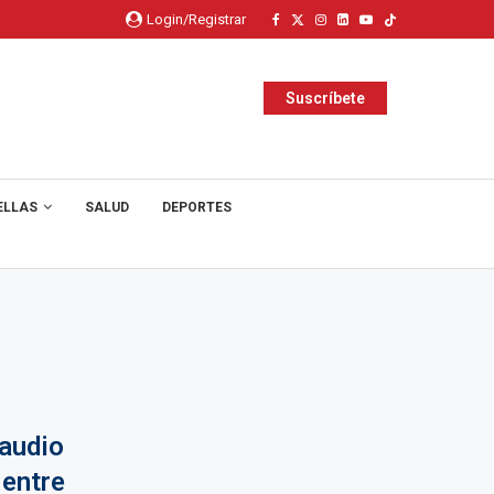
Login/Registrar
Suscríbete
ELLAS
SALUD
DEPORTES
audio
 entre