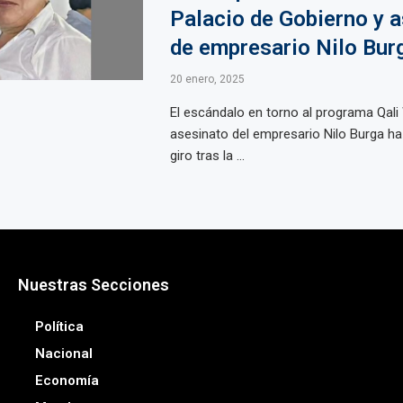
Palacio de Gobierno y 
de empresario Nilo Bur
20 enero, 2025
El escándalo en torno al programa Qali
asesinato del empresario Nilo Burga h
giro tras la ...
Nuestras Secciones
Política
Nacional
Economía