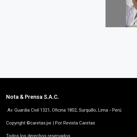
Nota & Prensa S.A.C.
Av. Guardia Civil 1321, Oficina 1802, Surquillo, Lima - Perú
Copyright ©caretas.pe | Por Revista Caretas
Todos los derechos reservados