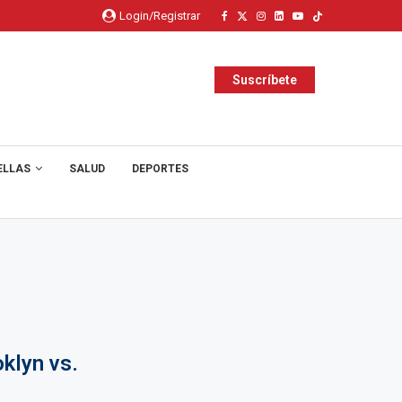
Login/Registrar
Suscríbete
ELLAS
SALUD
DEPORTES
klyn vs.