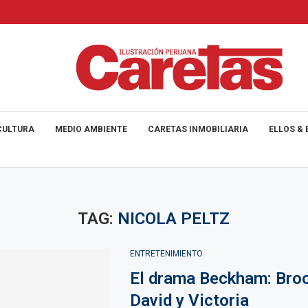
CULTURA
MEDIO AMBIENTE
CARETAS INMOBILIARIA
ELLOS & 
TAG:
NICOLA PELTZ
ENTRETENIMIENTO
El drama Beckham: Broo
David y Victoria