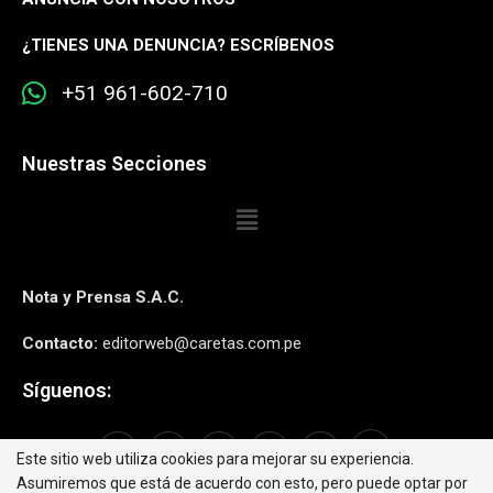
¿
TIENES UNA DENUNCIA? ESCRÍBENOS
+51 961-602-710
Nuestras Secciones
Nota y Prensa S.A.C.
Contacto:
editorweb@caretas.com.pe
Síguenos:
Este sitio web utiliza cookies para mejorar su experiencia.
Asumiremos que está de acuerdo con esto, pero puede optar por