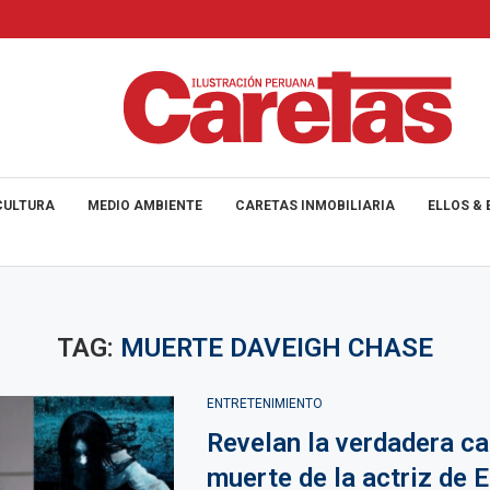
CULTURA
MEDIO AMBIENTE
CARETAS INMOBILIARIA
ELLOS & 
TAG:
MUERTE DAVEIGH CHASE
ENTRETENIMIENTO
Revelan la verdadera c
muerte de la actriz de E