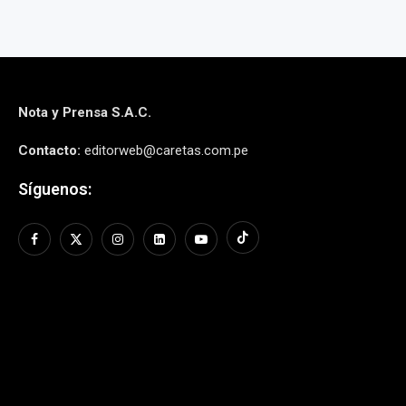
Nota y Prensa S.A.C.
Contacto:
editorweb@caretas.com.pe
Síguenos: