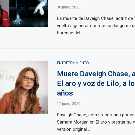
30 junio, 2026
La muerte de Daveigh Chase, actriz de "
vuelto a generar conmoción luego de qu
Forense del ...
ENTRETENIMIENTO
Muere Daveigh Chase, a
El aro y voz de Lilo, a l
años
17 junio, 2026
Daveigh Chase, actriz recordada por int
Samara Morgan en El aro y prestar su vo
versión original ...