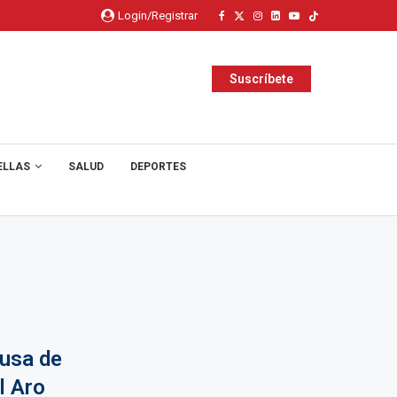
Login/Registrar
Suscríbete
ELLAS
SALUD
DEPORTES
ausa de
l Aro