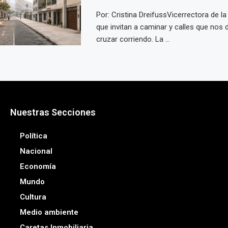
Por: Cristina DreifussVicerrectora de l
que invitan a caminar y calles que nos
cruzar corriendo. La ...
Nuestras Secciones
Política
Nacional
Economía
Mundo
Cultura
Medio ambiente
Caretas Inmobiliaria