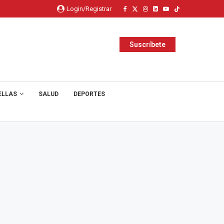
Login/Registrar
Suscríbete
ELLAS
SALUD
DEPORTES