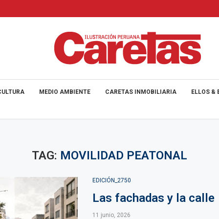
CULTURA
MEDIO AMBIENTE
CARETAS INMOBILIARIA
ELLOS & 
TAG:
MOVILIDAD PEATONAL
EDICIÓN_2750
Las fachadas y la calle
11 junio, 2026