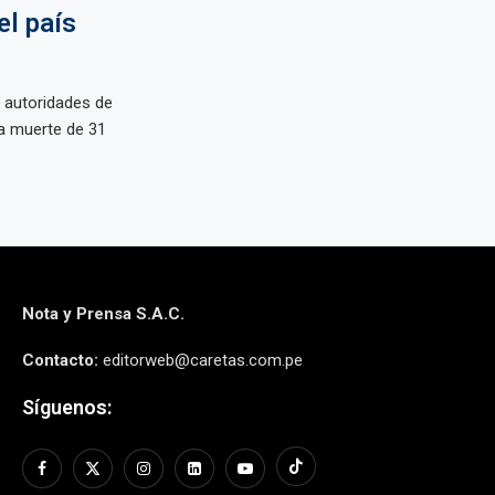
el país
 autoridades de
a muerte de 31
Nota y Prensa S.A.C.
Contacto:
editorweb@caretas.com.pe
Síguenos: