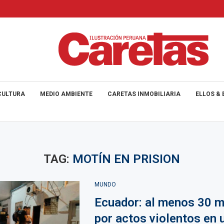
CULTURA
MEDIO AMBIENTE
CARETAS INMOBILIARIA
ELLOS & 
TAG:
MOTÍN EN PRISION
MUNDO
Ecuador: al menos 30 
por actos violentos en 