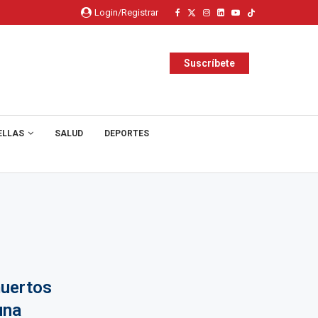
Login/Registrar
Suscríbete
ELLAS
SALUD
DEPORTES
muertos
una