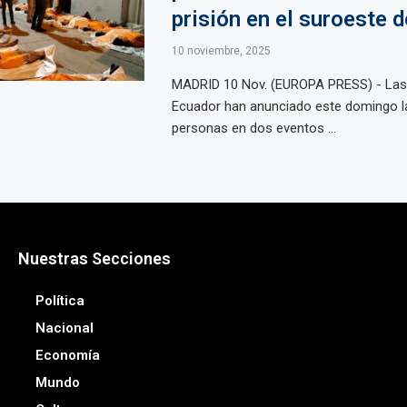
prisión en el suroeste d
10 noviembre, 2025
MADRID 10 Nov. (EUROPA PRESS) - Las
Ecuador han anunciado este domingo l
personas en dos eventos ...
Nuestras Secciones
Política
Nacional
Economía
Mundo