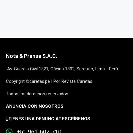
Nota & Prensa S.A.C.
Av. Guardia Civil 1321, Oficina 1802, Surquillo, Lima - Perú
Copyright ©caretas.pe | Por Revista Caretas
Todos los derechos reservados
ANUNCIA CON NOSOTROS
¿
TIENES UNA DENUNCIA? ESCRÍBENOS
+51 961-602-710