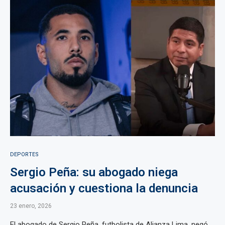
DEPORTES
Sergio Peña: su abogado niega
acusación y cuestiona la denuncia
23 enero, 2026
El abogado de Sergio Peña, futbolista de Alianza Lima, negó