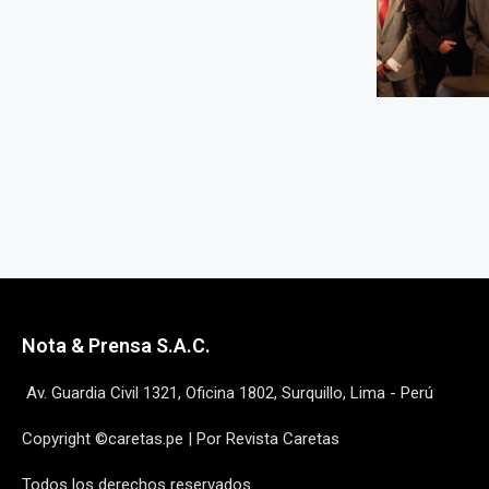
Nota & Prensa S.A.C.
Av. Guardia Civil 1321, Oficina 1802, Surquillo, Lima - Perú
Copyright ©caretas.pe | Por Revista Caretas
Todos los derechos reservados