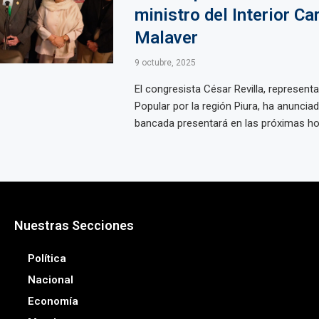
ministro del Interior Ca
Malaver
9 octubre, 2025
El congresista César Revilla, represent
Popular por la región Piura, ha anuncia
bancada presentará en las próximas hor
Nuestras Secciones
Política
Nacional
Economía