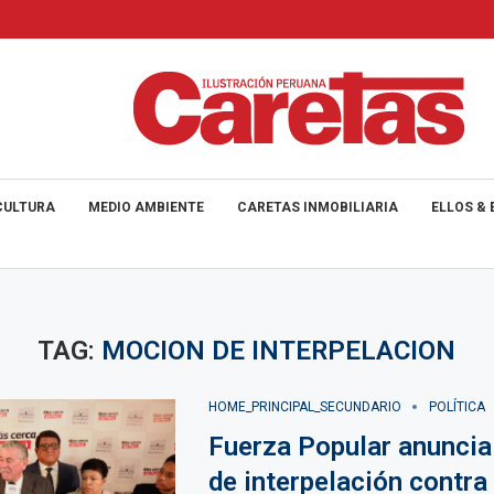
CULTURA
MEDIO AMBIENTE
CARETAS INMOBILIARIA
ELLOS & 
TAG:
MOCION DE INTERPELACION
HOME_PRINCIPAL_SECUNDARIO
POLÍTICA
Fuerza Popular anunci
de interpelación contra 