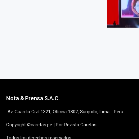
Nota & Prensa S.A.C.
Av. Guardia Civil 1321, Oficina 1802, Surquillo, Lima - Perú
Copyright ©caretas.pe | Por Revista Caretas
Todos los derechos reservados