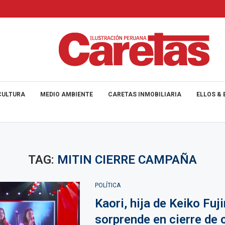
CULTURA
MEDIO AMBIENTE
CARETAS INMOBILIARIA
ELLOS & 
TAG:
MITIN CIERRE CAMPAÑA
POLÍTICA
Kaori, hija de Keiko Fuj
sorprende en cierre de