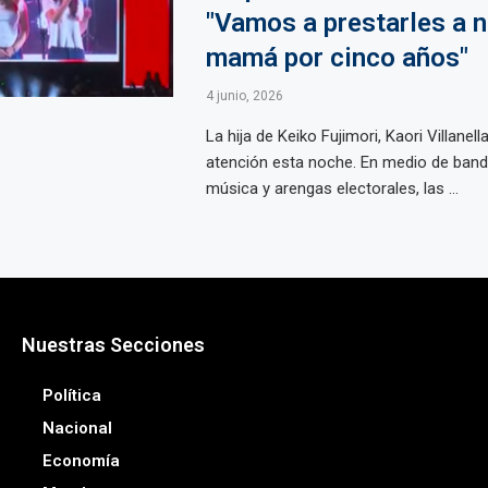
"Vamos a prestarles a 
mamá por cinco años"
4 junio, 2026
La hija de Keiko Fujimori, Kaori Villanella
atención esta noche. En medio de band
música y arengas electorales, las ...
Nuestras Secciones
Política
Nacional
Economía