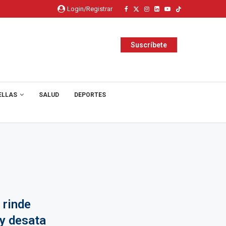
Login/Registrar
Suscríbete
ELLAS
SALUD
DEPORTES
 rinde
 y desata