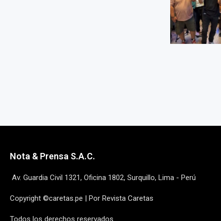
Nota & Prensa S.A.C.
Av. Guardia Civil 1321, Oficina 1802, Surquillo, Lima - Perú
Copyright ©caretas.pe | Por Revista Caretas
Todos los derechos reservados