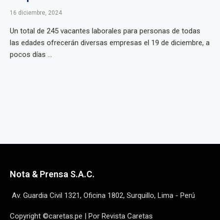
16 diciembre, 2024
Un total de 245 vacantes laborales para personas de todas
las edades ofrecerán diversas empresas el 19 de diciembre, a
pocos días ...
Nota & Prensa S.A.C.
Av. Guardia Civil 1321, Oficina 1802, Surquillo, Lima - Perú
Copyright ©caretas.pe | Por Revista Caretas