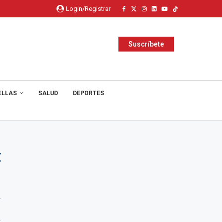
Login/Registrar
Suscríbete
ELLAS
SALUD
DEPORTES
E
y
a