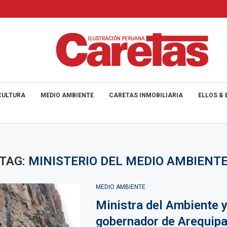
CULTURA
MEDIO AMBIENTE
CARETAS INMOBILIARIA
ELLOS & 
TAG:
MINISTERIO DEL MEDIO AMBIENT
MEDIO AMBIENTE
Ministra del Ambiente 
gobernador de Arequip