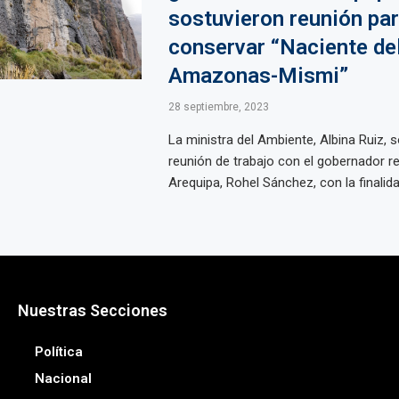
sostuvieron reunión pa
conservar “Naciente de
Amazonas-Mismi”
28 septiembre, 2023
La ministra del Ambiente, Albina Ruiz, 
reunión de trabajo con el gobernador re
Arequipa, Rohel Sánchez, con la finalidad
Nuestras Secciones
Política
Nacional