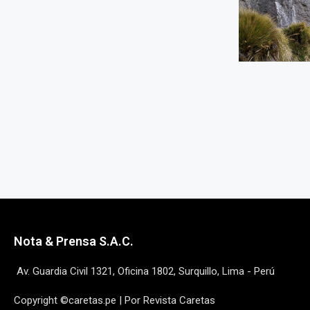
Nota & Prensa S.A.C.
Av. Guardia Civil 1321, Oficina 1802, Surquillo, Lima - Perú
Copyright ©caretas.pe | Por Revista Caretas