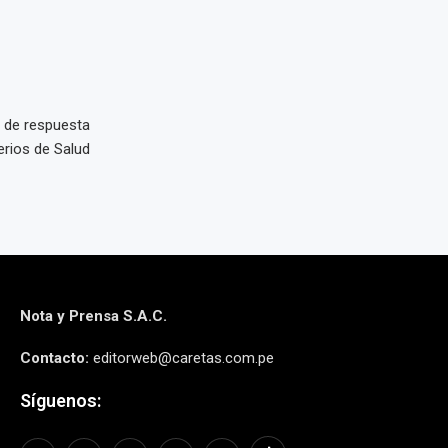
d de respuesta
erios de Salud
Nota y Prensa S.A.C.
Contacto:
editorweb@caretas.com.pe
Síguenos: