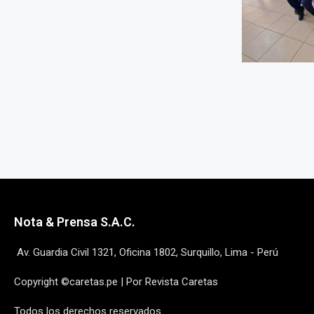
Nota & Prensa S.A.C.
Av. Guardia Civil 1321, Oficina 1802, Surquillo, Lima - Perú
Copyright ©caretas.pe | Por Revista Caretas
Todos los derechos reservados