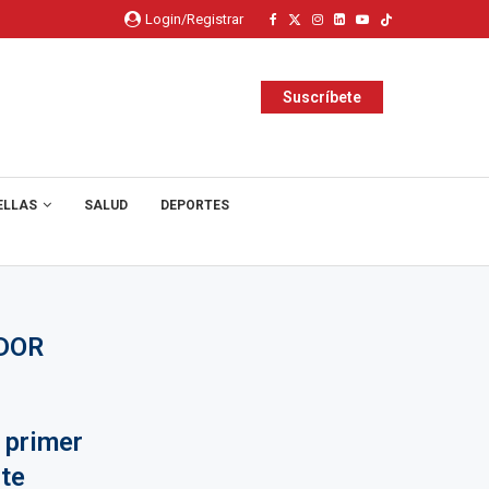
Login/Registrar
Suscríbete
ELLAS
SALUD
DEPORTES
ADOR
 primer
te