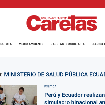
CULTURA
MEDIO AMBIENTE
CARETAS INMOBILIARIA
ELLOS & 
G:
MINISTERIO DE SALUD PÚBLICA ECU
POLÍTICA
Perú y Ecuador realizan
simulacro binacional an