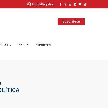
Login/Registrar
Suscríbete
ELLAS
SALUD
DEPORTES
O
LÍTICA