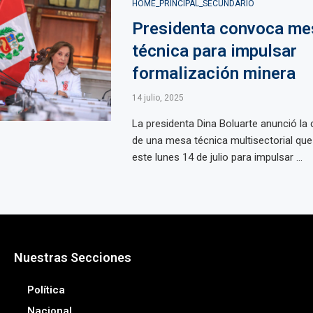
HOME_PRINCIPAL_SECUNDARIO
Presidenta convoca me
técnica para impulsar
formalización minera
14 julio, 2025
La presidenta Dina Boluarte anunció l
de una mesa técnica multisectorial que 
este lunes 14 de julio para impulsar ...
Nuestras Secciones
Política
Nacional