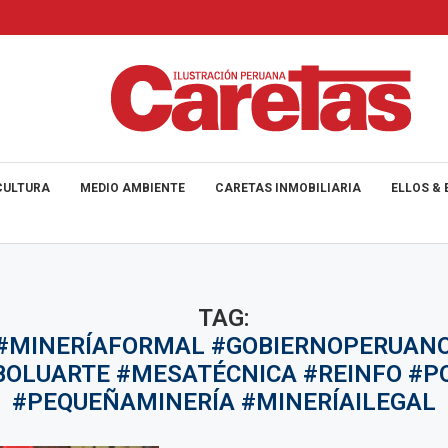
CULTURA
MEDIO AMBIENTE
CARETAS INMOBILIARIA
ELLOS & 
TAG:
#MINERÍAFORMAL #GOBIERNOPERUAN
BOLUARTE #MESATÉCNICA #REINFO #PO
#PEQUEÑAMINERÍA #MINERÍAILEGAL