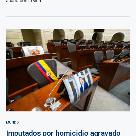
acabó con la vida ...
MUNDO
Imputados por homicidio agravado