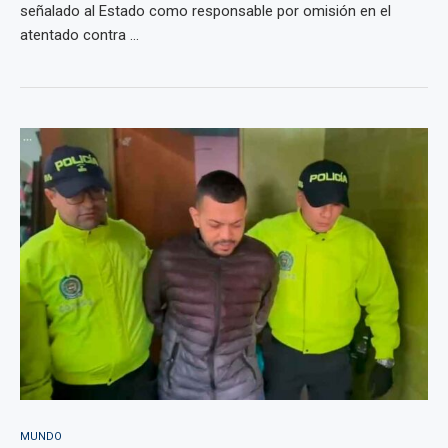
señalado al Estado como responsable por omisión en el
atentado contra ...
MUNDO