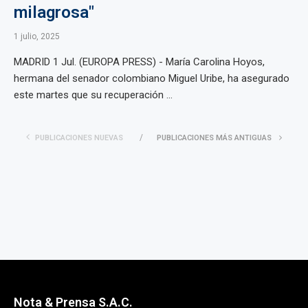
milagrosa"
1 julio, 2025
MADRID 1 Jul. (EUROPA PRESS) - María Carolina Hoyos,
hermana del senador colombiano Miguel Uribe, ha asegurado
este martes que su recuperación ...
PUBLICACIONES NUEVAS
PUBLICACIONES MÁS ANTIGUAS
Nota & Prensa S.A.C.