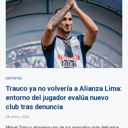
DEPORTES
Trauco ya no volvería a Alianza Lima:
entorno del jugador evalúa nuevo
club tras denuncia
28 enero, 2026
Miguel Trauco atraviesa uno de los episodios más delicados