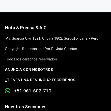
Nota & Prensa S.A.C.
Av. Guardia Civil 1321, Oficina 1802, Surquillo, Lima - Perú
Copyright ©caretas.pe | Por Revista Caretas
Todos los derechos reservados
ANUNCIA CON NOSOTROS
¿
TIENES UNA DENUNCIA? ESCRÍBENOS
+51 961-602-710
Nuestras Secciones