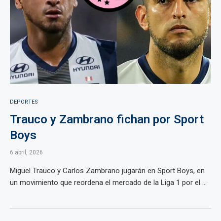
DEPORTES
Trauco y Zambrano fichan por Sport
Boys
6 abril, 2026
Miguel Trauco y Carlos Zambrano jugarán en Sport Boys, en
un movimiento que reordena el mercado de la Liga 1 por el ...