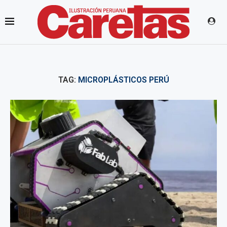
TAG:
MICROPLÁSTICOS PERÚ