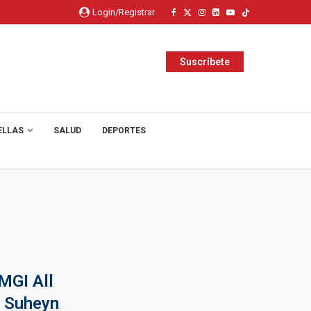
Login/Registrar
Suscríbete
ELLAS
SALUD
DEPORTES
MGI All
a Suheyn