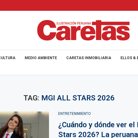
CULTURA
MEDIO AMBIENTE
CARETAS INMOBILIARIA
ELLOS & 
TAG:
MGI ALL STARS 2026
ENTRETENIMIENTO
¿Cuándo y dónde ver el 
Stars 2026? La peruan