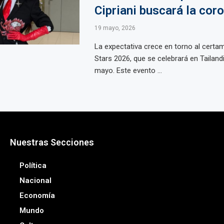
Cipriani buscará la cor
19 mayo, 2026
La expectativa crece en torno al certa
Stars 2026, que se celebrará en Tailandi
mayo. Este evento ...
Nuestras Secciones
Política
Nacional
Economía
Mundo