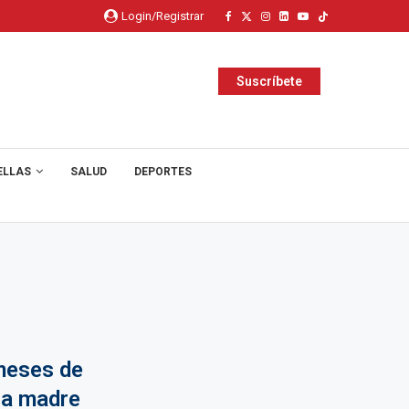
Login/Registrar
Suscríbete
ELLAS
SALUD
DEPORTES
 meses de
ra madre