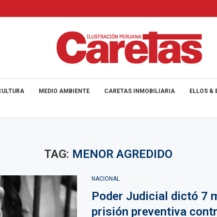
CULTURA
MEDIO AMBIENTE
CARETAS INMOBILIARIA
ELLOS & 
TAG:
MENOR AGREDIDO
NACIONAL
Poder Judicial dictó 7
prisión preventiva cont