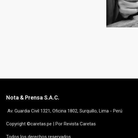
Nota & Prensa S.A.C.
Av. Guardia Civil 1321, Oficina 1802, Surquillo, Lima - Perú
Copyright ©caretas.pe | Por Revista Caretas
Todos los derechos reservados