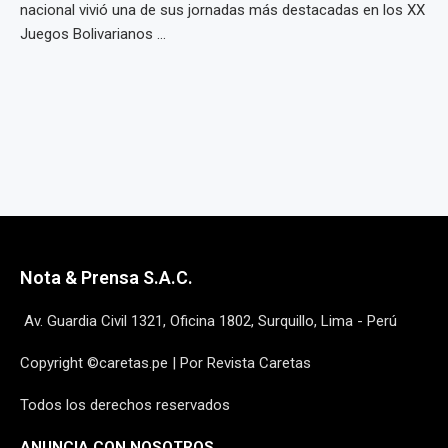
nacional vivió una de sus jornadas más destacadas en los XX
Juegos Bolivarianos ...
Nota & Prensa S.A.C.
Av. Guardia Civil 1321, Oficina 1802, Surquillo, Lima - Perú
Copyright ©caretas.pe | Por Revista Caretas
Todos los derechos reservados
ANUNCIA CON NOSOTROS