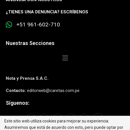
¿
TIENES UNA DENUNCIA? ESCRÍBENOS
+51 961-602-710
Nuestras Secciones
Nota y Prensa S.A.C.
Contacto:
editorweb@caretas.com.pe
Síguenos:
Este sitio web utiliza cookies para mejorar su experiencia.
Asumiremos que está de acuerdo con esto, pero puede optar por