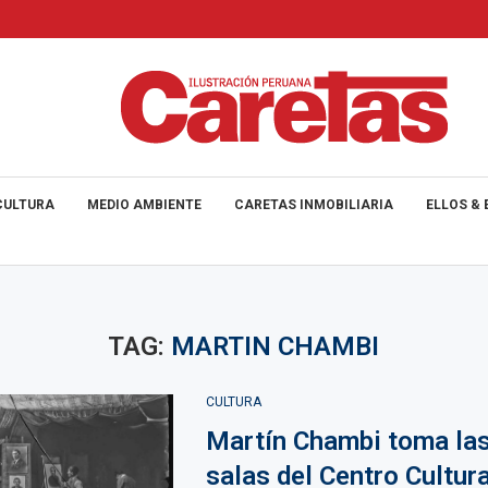
CULTURA
MEDIO AMBIENTE
CARETAS INMOBILIARIA
ELLOS & 
TAG:
MARTIN CHAMBI
CULTURA
Martín Chambi toma las
salas del Centro Cultura