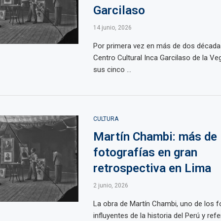
Garcilaso
14 junio, 2026
Por primera vez en más de dos décadas 
Centro Cultural Inca Garcilaso de la Ve
sus cinco ...
CULTURA
Martín Chambi: más de
fotografías en gran
retrospectiva en Lima
2 junio, 2026
La obra de Martín Chambi, uno de los 
influyentes de la historia del Perú y ref