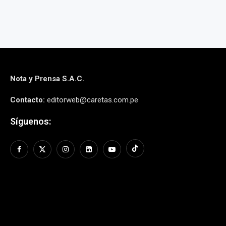
Nota y Prensa S.A.C.
Contacto:
editorweb@caretas.com.pe
Síguenos: