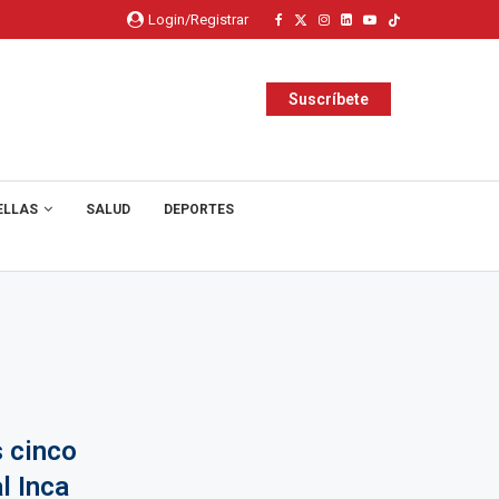
Login/Registrar
Suscríbete
ELLAS
SALUD
DEPORTES
 cinco
l Inca