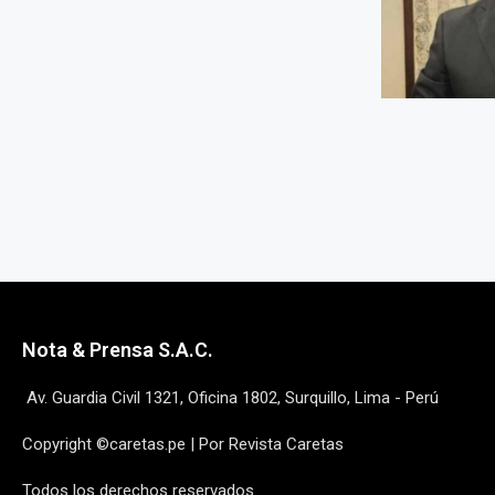
Nota & Prensa S.A.C.
Av. Guardia Civil 1321, Oficina 1802, Surquillo, Lima - Perú
Copyright ©caretas.pe | Por Revista Caretas
Todos los derechos reservados