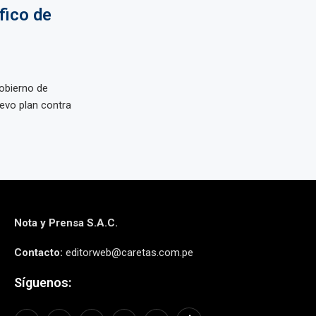
fico de
obierno de
evo plan contra
Nota y Prensa S.A.C.
Contacto:
editorweb@caretas.com.pe
Síguenos: