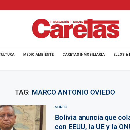
CULTURA
MEDIO AMBIENTE
CARETAS INMOBILIARIA
ELLOS & 
TAG:
MARCO ANTONIO OVIEDO
MUNDO
Bolivia anuncia que col
con EEUU, la UE y la ON