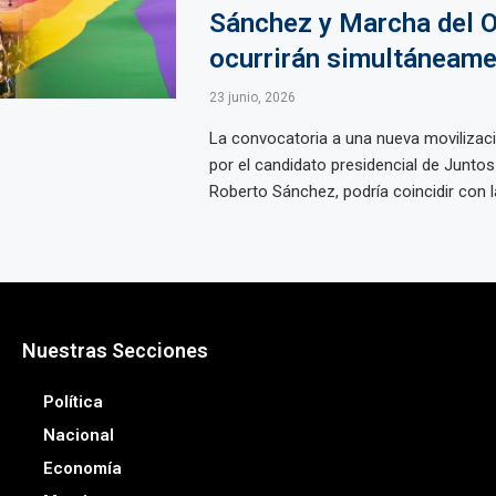
Sánchez y Marcha del O
ocurrirán simultáneam
23 junio, 2026
La convocatoria a una nueva movilizac
por el candidato presidencial de Juntos 
Roberto Sánchez, podría coincidir con la 
Nuestras Secciones
Política
Nacional
Economía