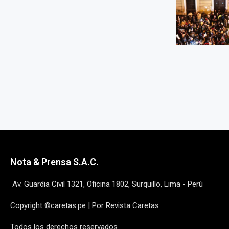
Nota & Prensa S.A.C.
Av. Guardia Civil 1321, Oficina 1802, Surquillo, Lima - Perú
Copyright ©caretas.pe | Por Revista Caretas
Todos los derechos reservados