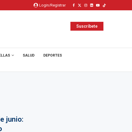
Login/Registrar
Suscríbete
ELLAS
SALUD
DEPORTES
e junio:
o