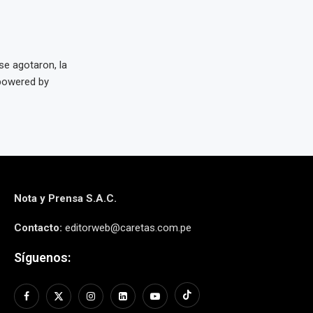
e agotaron, la
powered by
Nota y Prensa S.A.C.
Contacto:
editorweb@caretas.com.pe
Síguenos: