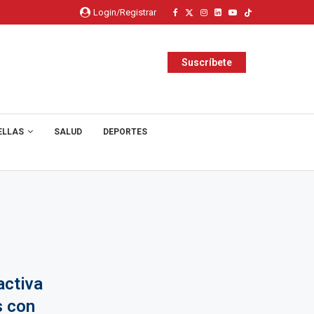
Login/Registrar
Suscríbete
ELLAS
SALUD
DEPORTES
activa
s con