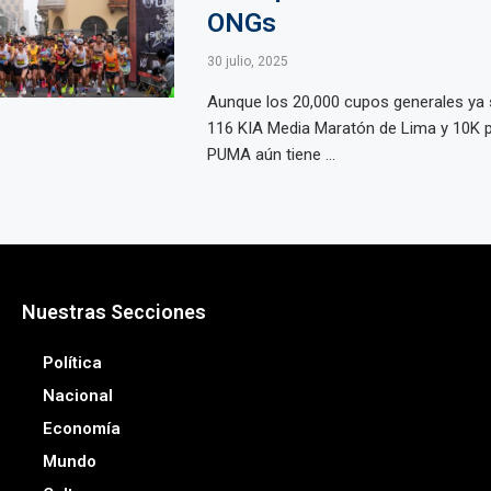
ONGs
30 julio, 2025
Aunque los 20,000 cupos generales ya s
116 KIA Media Maratón de Lima y 10K 
PUMA aún tiene ...
Nuestras Secciones
Política
Nacional
Economía
Mundo