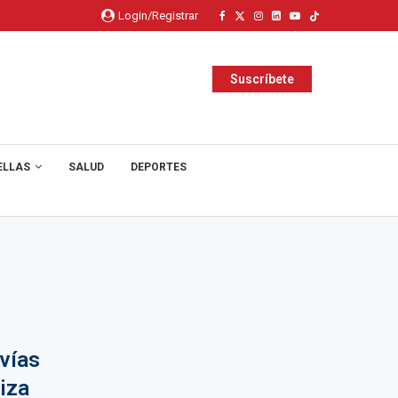
Login/Registrar
Suscríbete
ELLAS
SALUD
DEPORTES
vías
iza