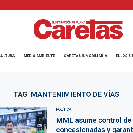
CULTURA
MEDIO AMBIENTE
CARETAS INMOBILIARIA
ELLOS & 
TAG:
MANTENIMIENTO DE VÍAS
POLÍTICA
MML asume control de 
concesionadas y garant