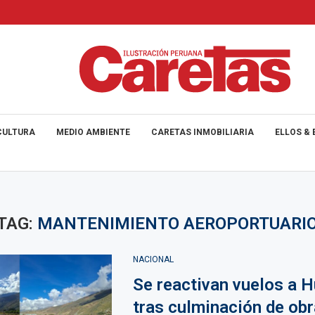
CULTURA
MEDIO AMBIENTE
CARETAS INMOBILIARIA
ELLOS & 
TAG:
MANTENIMIENTO AEROPORTUARI
NACIONAL
Se reactivan vuelos a 
tras culminación de obr