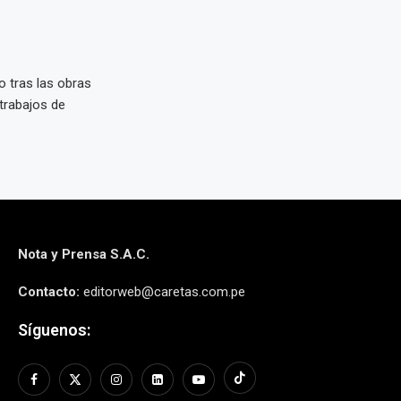
o tras las obras
 trabajos de
Nota y Prensa S.A.C.
Contacto:
editorweb@caretas.com.pe
Síguenos: