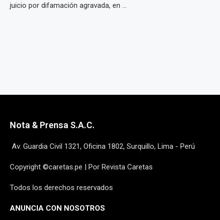
juicio por difamación agravada, en ...
Nota & Prensa S.A.C.
Av. Guardia Civil 1321, Oficina 1802, Surquillo, Lima - Perú
Copyright ©caretas.pe | Por Revista Caretas
Todos los derechos reservados
ANUNCIA CON NOSOTROS