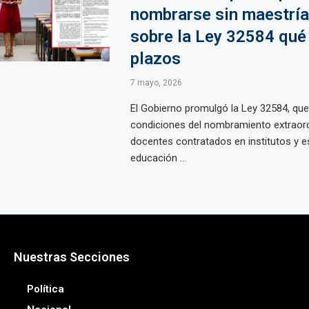
nombrarse sin maestría
sobre la Ley 32584 qué
plazos
7 mayo, 2026
El Gobierno promulgó la Ley 32584, que
condiciones del nombramiento extraord
docentes contratados en institutos y e
educación ...
Nuestras Secciones
Política