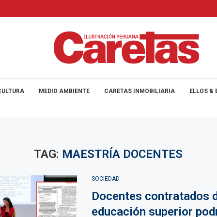
CULTURA
MEDIO AMBIENTE
CARETAS INMOBILIARIA
ELLOS & 
TAG:
MAESTRÍA DOCENTES
SOCIEDAD
Docentes contratados 
educación superior pod