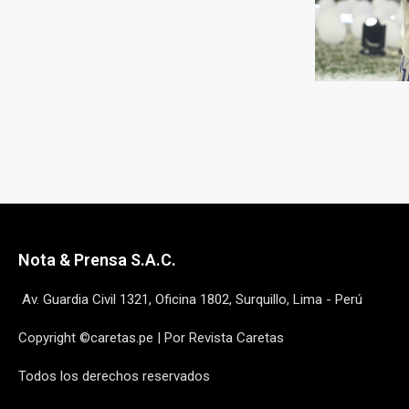
Nota & Prensa S.A.C.
Av. Guardia Civil 1321, Oficina 1802, Surquillo, Lima - Perú
Copyright ©caretas.pe | Por Revista Caretas
Todos los derechos reservados