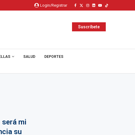
Login/Registrar
Suscríbete
ELLAS
SALUD
DEPORTES
 será mi
ncia su