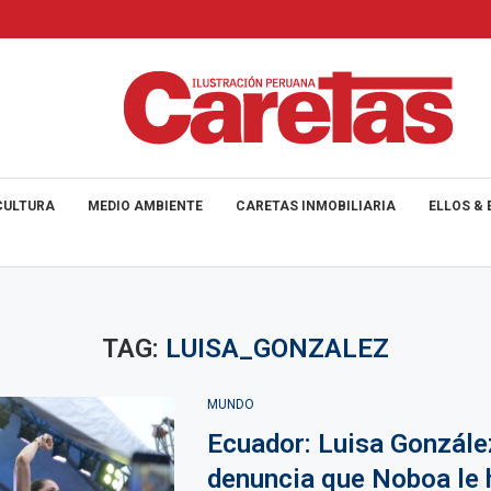
CULTURA
MEDIO AMBIENTE
CARETAS INMOBILIARIA
ELLOS & 
TAG:
LUISA_GONZALEZ
MUNDO
Ecuador: Luisa Gonzále
denuncia que Noboa le 