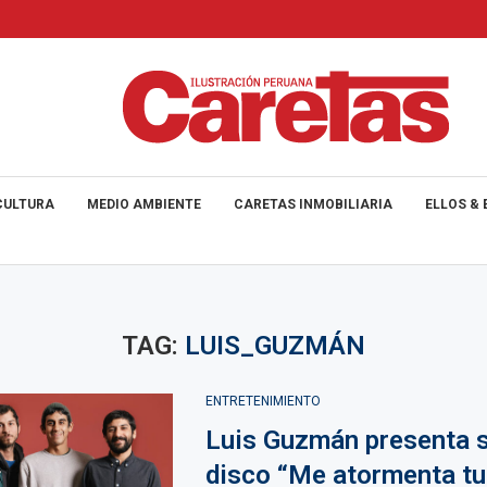
CULTURA
MEDIO AMBIENTE
CARETAS INMOBILIARIA
ELLOS & 
TAG:
LUIS_GUZMÁN
ENTRETENIMIENTO
Luis Guzmán presenta 
disco “Me atormenta tu