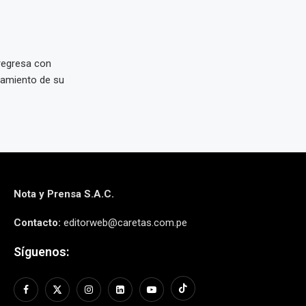
regresa con
zamiento de su
Nota y Prensa S.A.C.
Contacto:
editorweb@caretas.com.pe
Síguenos: