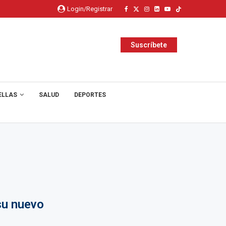
Login/Registrar
Suscríbete
ELLAS
SALUD
DEPORTES
su nuevo