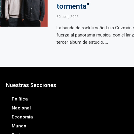
tormenta”
30 abril, 2025
La banda de rock limeño Luis Guzmán 
fuerza al panorama musical con el lan
tercer álbum de estudio, ...
Nuestras Secciones
Política
Nacional
Economía
Mundo