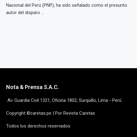
Nacional del Perú (PNP), ha sido señalado como el presunto
autor del disparo ...
Nota & Prensa S.A.C.
Av. Guardia Civil 1321, Oficina 1802, Surquillo, Lima - Perú
Copyright ©caretas.pe | Por Revista Caretas
Todos los derechos reservados