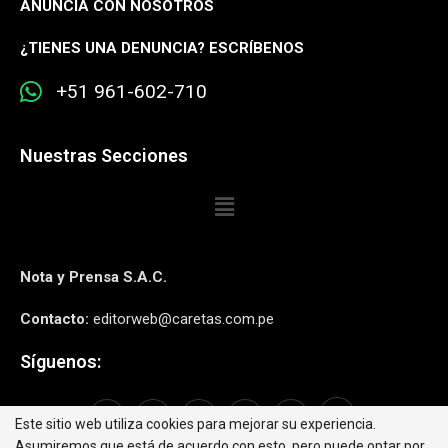
ANUNCIA CON NOSOTROS
¿
TIENES UNA DENUNCIA? ESCRÍBENOS
+51 961-602-710
Nuestras Secciones
Nota y Prensa S.A.C.
Contacto:
editorweb@caretas.com.pe
Síguenos:
Este sitio web utiliza cookies para mejorar su experiencia.
Asumiremos que está de acuerdo con esto, pero puede optar por