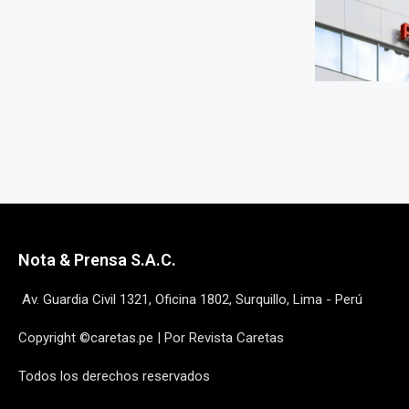
Nota & Prensa S.A.C.
Av. Guardia Civil 1321, Oficina 1802, Surquillo, Lima - Perú
Copyright ©caretas.pe | Por Revista Caretas
Todos los derechos reservados