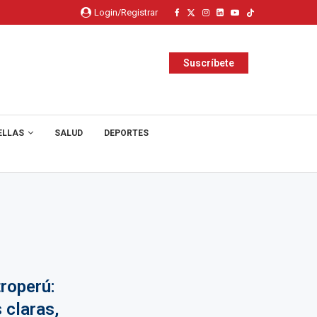
Login/Registrar
Suscríbete
ELLAS
SALUD
DEPORTES
roperú:
 claras,