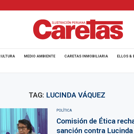
CULTURA
MEDIO AMBIENTE
CARETAS INMOBILIARIA
ELLOS & 
TAG:
LUCINDA VÁQUEZ
POLÍTICA
Comisión de Ética rech
sanción contra Lucind