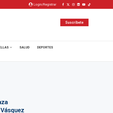
Login/Registrar
Suscríbete
ELLAS
SALUD
DEPORTES
aza
a Vásquez