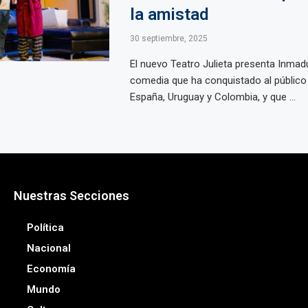
la amistad
30 septiembre, 2025
El nuevo Teatro Julieta presenta Inmadu
comedia que ha conquistado al público 
España, Uruguay y Colombia, y que ...
Nuestras Secciones
Política
Nacional
Economía
Mundo