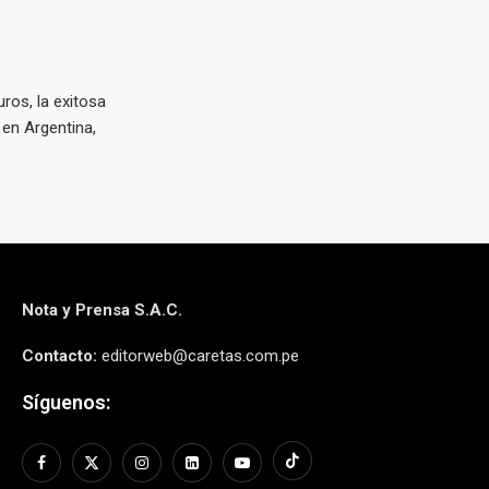
ros, la exitosa
en Argentina,
Nota y Prensa S.A.C.
Contacto:
editorweb@caretas.com.pe
Síguenos: