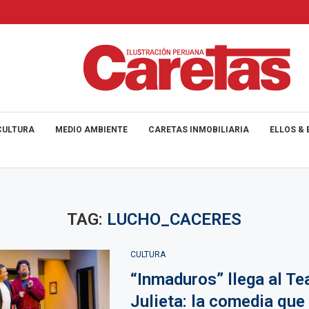
CULTURA
MEDIO AMBIENTE
CARETAS INMOBILIARIA
ELLOS & 
TAG:
LUCHO_CACERES
CULTURA
“Inmaduros” llega al Te
Julieta: la comedia que