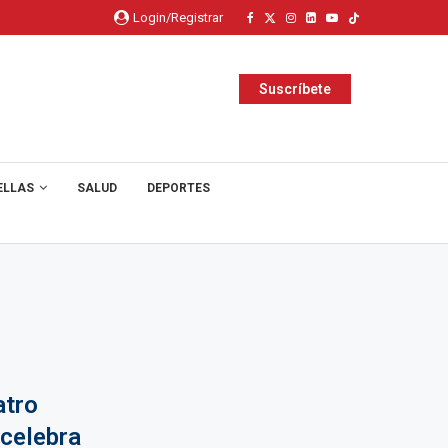
Login/Registrar
Suscríbete
ELLAS
SALUD
DEPORTES
atro
 celebra