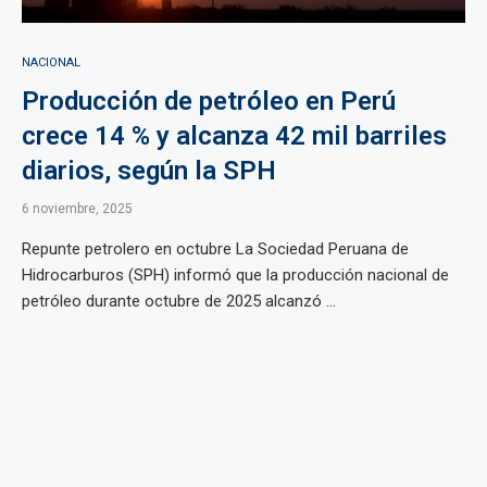
NACIONAL
Producción de petróleo en Perú
crece 14 % y alcanza 42 mil barriles
diarios, según la SPH
6 noviembre, 2025
Repunte petrolero en octubre La Sociedad Peruana de
Hidrocarburos (SPH) informó que la producción nacional de
petróleo durante octubre de 2025 alcanzó ...