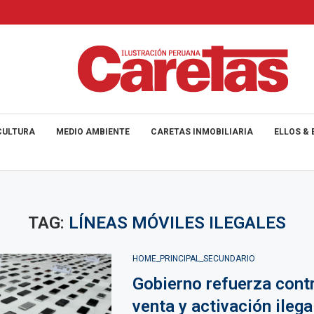
CULTURA
MEDIO AMBIENTE
CARETAS INMOBILIARIA
ELLOS & 
TAG:
LÍNEAS MÓVILES ILEGALES
HOME_PRINCIPAL_SECUNDARIO
Gobierno refuerza cont
venta y activación ilega