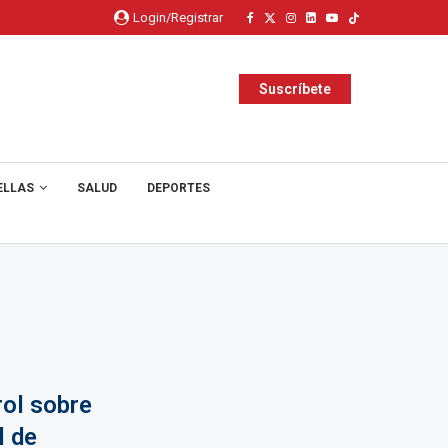
Login/Registrar
Suscríbete
ELLAS
SALUD
DEPORTES
rol sobre
l de