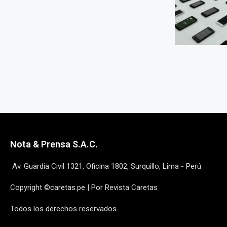
Nota & Prensa S.A.C.
Av. Guardia Civil 1321, Oficina 1802, Surquillo, Lima - Perú
Copyright ©caretas.pe | Por Revista Caretas
Todos los derechos reservados