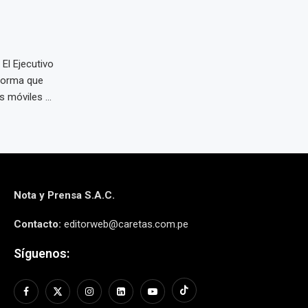
El Ejecutivo
 norma que
s móviles ...
Nota y Prensa S.A.C.
Contacto:
editorweb@caretas.com.pe
Síguenos: