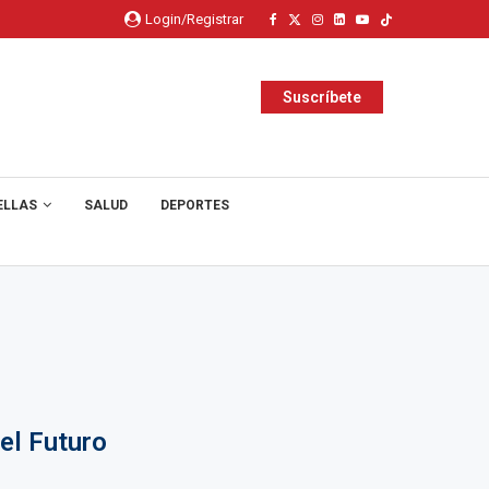
Login/Registrar
Suscríbete
ELLAS
SALUD
DEPORTES
el Futuro