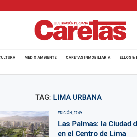
CULTURA
MEDIO AMBIENTE
CARETAS INMOBILIARIA
ELLOS & 
TAG:
LIMA URBANA
EDICIÓN_2749
Las Palmas: la Ciudad d
en el Centro de Lima