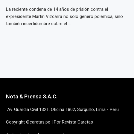
La reciente condena de 14 años de prisión contra el
expresidente Martín Vizcarra no solo generó polémica, sino
también incertidumbre sobre el ...
Nota & Prensa S.A.C.
Av. Guardia Civil 1321, Oficina 1802, Surquillo, Lima - Perú
Copyright ©caretas.pe | Por Revista Caretas